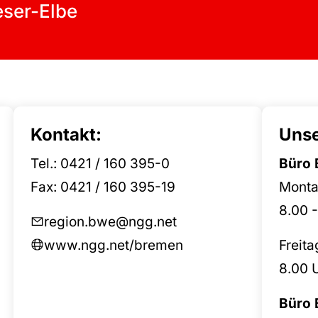
ser-Elbe
Kontakt:
Unse
Tel.: 0421 / 160 395-0
Büro 
Fax: 0421 / 160 395-19
Monta
8.00 -
region.bwe@ngg.net
www.ngg.net/bremen
Freita
8.00 U
Büro 