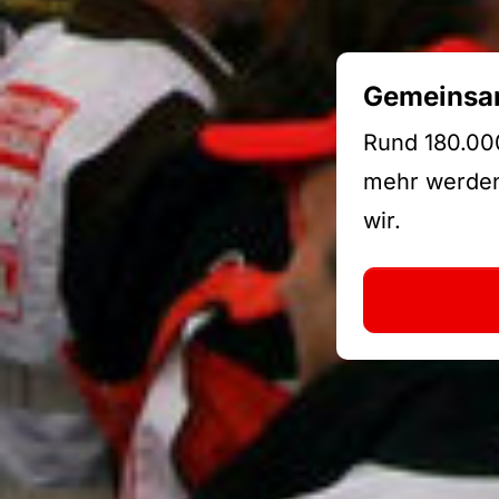
Gemeinsam
Rund 180.000
mehr werden:
wir.