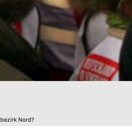
sbezirk Nord?