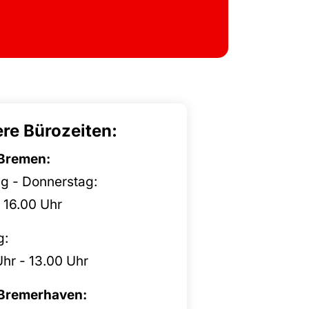
re Bürozeiten:
Bremen:
g - Donnerstag:
 16.00 Uhr
g:
hr - 13.00 Uhr
Bremerhaven: