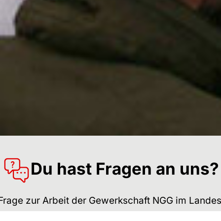
Du hast Fragen an uns?
 Frage zur Arbeit der Gewerkschaft NGG im Lande
Wir stehen Dir gerne mit Rat und Tat zur Seite.